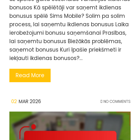
bonusos Kā spēlētāji var saņemt ikdienas
bonusus spēlē Sims Mobile? Solim pa solim
process, lai saņemtu ikdienas bonusus Laika
ierobežojumi bonusu saņemšanai Prasības,
lai saņemtu bonusus Biežākās problēmas,
saņemot bonusus Kuri īpašie priekšmeti ir
iekļauti ikdienas bonusos?…
Read More
02
MAR 2026
NO COMMENTS