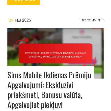
24
FEB 2026
NO COMMENTS
Sims Mobile Ikdienas Prēmiju
Apgalvojumi: Ekskluzīvi
priekšmeti, Bonusu valūta,
Apgalvojiet piekļuvi