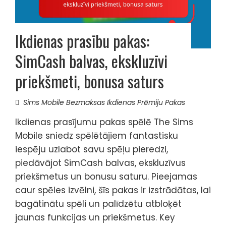
Ikdienas prasību pakas:
SimCash balvas, ekskluzīvi
priekšmeti, bonusa saturs
Sims Mobile Bezmaksas Ikdienas Prēmiju Pakas
Ikdienas prasījumu pakas spēlē The Sims
Mobile sniedz spēlētājiem fantastisku
iespēju uzlabot savu spēļu pieredzi,
piedāvājot SimCash balvas, ekskluzīvus
priekšmetus un bonusu saturu. Pieejamas
caur spēles izvēlni, šīs pakas ir izstrādātas, lai
bagātinātu spēli un palīdzētu atbloķēt
jaunas funkcijas un priekšmetus. Key