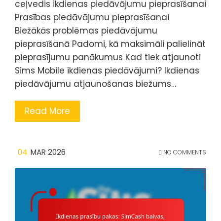
ceļvedis ikdienas piedāvājumu pieprasīšanai
Prasības piedāvājumu pieprasīšanai
Biežākās problēmas piedāvājumu
pieprasīšanā Padomi, kā maksimāli palielināt
pieprasījumu panākumus Kad tiek atjaunoti
Sims Mobile ikdienas piedāvājumi? Ikdienas
piedāvājumu atjaunošanas biežums…
Read More
04
MAR 2026
NO COMMENTS