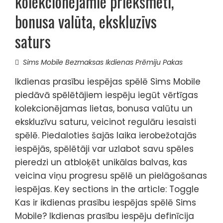
kolekcionējamie priekšmeti,
bonusa valūta, ekskluzīvs
saturs
Sims Mobile Bezmaksas Ikdienas Prēmiju Pakas
Ikdienas prasību iespējas spēlē Sims Mobile
piedāvā spēlētājiem iespēju iegūt vērtīgas
kolekcionējamas lietas, bonusa valūtu un
ekskluzīvu saturu, veicinot regulāru iesaisti
spēlē. Piedaloties šajās laika ierobežotajās
iespējās, spēlētāji var uzlabot savu spēles
pieredzi un atbloķēt unikālas balvas, kas
veicina viņu progresu spēlē un pielāgošanas
iespējas. Key sections in the article: Toggle
Kas ir ikdienas prasību iespējas spēlē Sims
Mobile? Ikdienas prasību iespēju definīcija