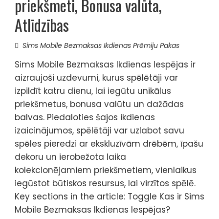
priekšmeti, Bonusa valūta,
Atlīdzības
Sims Mobile Bezmaksas Ikdienas Prēmiju Pakas
Sims Mobile Bezmaksas Ikdienas Iespējas ir
aizraujoši uzdevumi, kurus spēlētāji var
izpildīt katru dienu, lai iegūtu unikālus
priekšmetus, bonusa valūtu un dažādas
balvas. Piedaloties šajos ikdienas
izaicinājumos, spēlētāji var uzlabot savu
spēles pieredzi ar ekskluzīvām drēbēm, īpašu
dekoru un ierobežota laika
kolekcionējamiem priekšmetiem, vienlaikus
iegūstot būtiskos resursus, lai virzītos spēlē.
Key sections in the article: Toggle Kas ir Sims
Mobile Bezmaksas Ikdienas Iespējas?