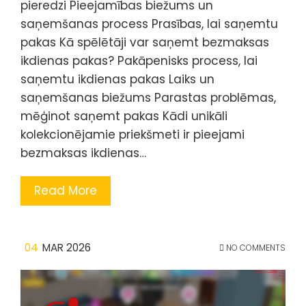
pieredzi Pieejamības biežums un
saņemšanas process Prasības, lai saņemtu
pakas Kā spēlētāji var saņemt bezmaksas
ikdienas pakas? Pakāpenisks process, lai
saņemtu ikdienas pakas Laiks un
saņemšanas biežums Parastas problēmas,
mēģinot saņemt pakas Kādi unikāli
kolekcionējamie priekšmeti ir pieejami
bezmaksas ikdienas…
Read More
04
MAR 2026
NO COMMENTS