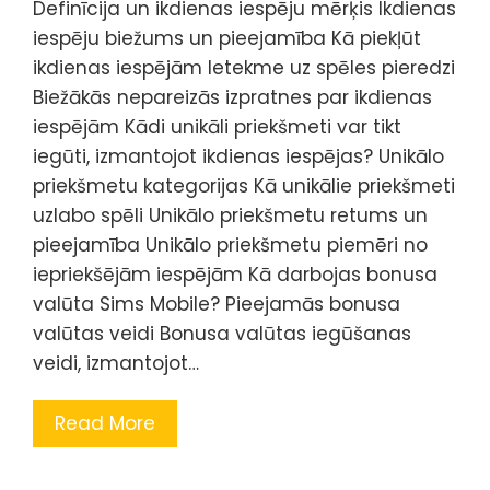
Definīcija un ikdienas iespēju mērķis Ikdienas
iespēju biežums un pieejamība Kā piekļūt
ikdienas iespējām Ietekme uz spēles pieredzi
Biežākās nepareizās izpratnes par ikdienas
iespējām Kādi unikāli priekšmeti var tikt
iegūti, izmantojot ikdienas iespējas? Unikālo
priekšmetu kategorijas Kā unikālie priekšmeti
uzlabo spēli Unikālo priekšmetu retums un
pieejamība Unikālo priekšmetu piemēri no
iepriekšējām iespējām Kā darbojas bonusa
valūta Sims Mobile? Pieejamās bonusa
valūtas veidi Bonusa valūtas iegūšanas
veidi, izmantojot…
Read More