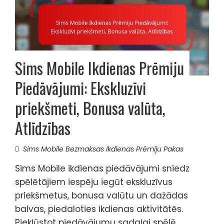
Sims Mobile Ikdienas Prēmiju
Piedāvājumi: Ekskluzīvi
priekšmeti, Bonusa valūta,
Atlīdzības
Sims Mobile Bezmaksas Ikdienas Prēmiju Pakas
Sims Mobile ikdienas piedāvājumi sniedz
spēlētājiem iespēju iegūt ekskluzīvus
priekšmetus, bonusa valūtu un dažādas
balvas, piedaloties ikdienas aktivitātēs.
Piekļūstot piedāvājumu sadaļai spēlē,