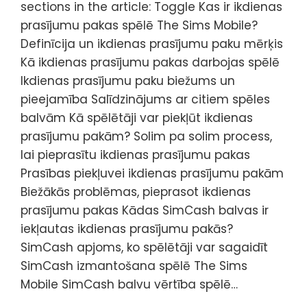
sections in the article: Toggle Kas ir ikdienas
prasījumu pakas spēlē The Sims Mobile?
Definīcija un ikdienas prasījumu paku mērķis
Kā ikdienas prasījumu pakas darbojas spēlē
Ikdienas prasījumu paku biežums un
pieejamība Salīdzinājums ar citiem spēles
balvām Kā spēlētāji var piekļūt ikdienas
prasījumu pakām? Solim pa solim process,
lai pieprasītu ikdienas prasījumu pakas
Prasības piekļuvei ikdienas prasījumu pakām
Biežākās problēmas, pieprasot ikdienas
prasījumu pakas Kādas SimCash balvas ir
iekļautas ikdienas prasījumu pakās?
SimCash apjoms, ko spēlētāji var sagaidīt
SimCash izmantošana spēlē The Sims
Mobile SimCash balvu vērtība spēlē…