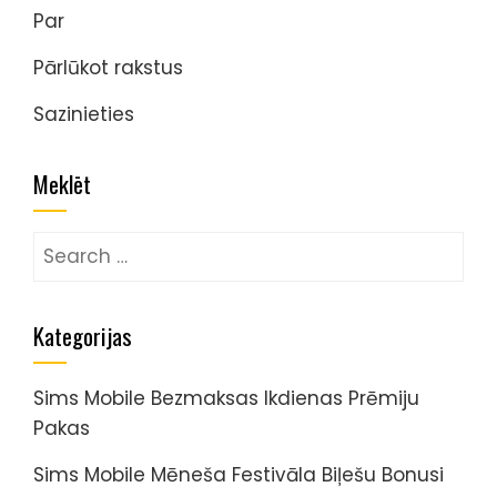
Par
Pārlūkot rakstus
Sazinieties
Meklēt
Search
for:
Kategorijas
Sims Mobile Bezmaksas Ikdienas Prēmiju
Pakas
Sims Mobile Mēneša Festivāla Biļešu Bonusi