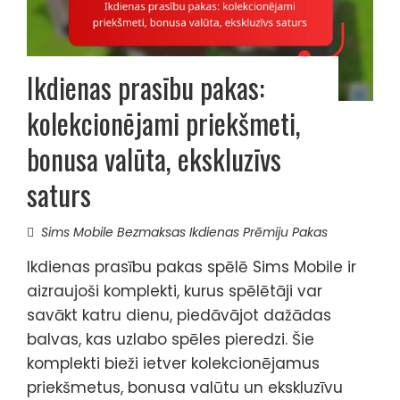
Ikdienas prasību pakas:
kolekcionējami priekšmeti,
bonusa valūta, ekskluzīvs
saturs
Sims Mobile Bezmaksas Ikdienas Prēmiju Pakas
Ikdienas prasību pakas spēlē Sims Mobile ir
aizraujoši komplekti, kurus spēlētāji var
savākt katru dienu, piedāvājot dažādas
balvas, kas uzlabo spēles pieredzi. Šie
komplekti bieži ietver kolekcionējamus
priekšmetus, bonusa valūtu un ekskluzīvu