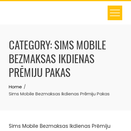
Skip
to
content
CATEGORY:
SIMS MOBILE
BEZMAKSAS IKDIENAS
PRĒMIJU PAKAS
Home
Sims Mobile Bezmaksas Ikdienas Prēmiju Pakas
Sims Mobile Bezmaksas Ikdienas Prēmiju