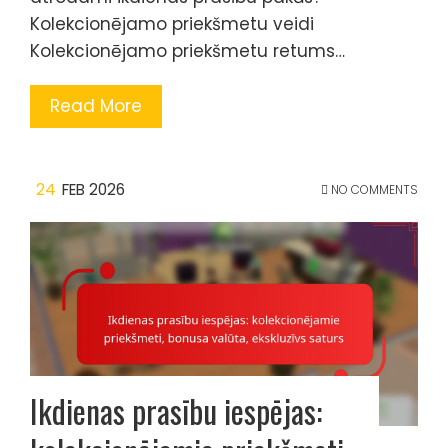
Kolekcionējamo priekšmetu veidi
Kolekcionējamo priekšmetu retums…
Read More
24
FEB 2026
NO COMMENTS
Ikdienas prasību iespējas: