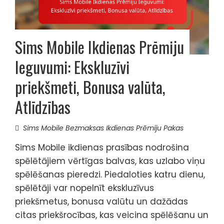
Sims Mobile Ikdienas Prēmiju
Ieguvumi: Ekskluzīvi
priekšmeti, Bonusa valūta,
Atlīdzības
Sims Mobile Bezmaksas Ikdienas Prēmiju Pakas
Sims Mobile ikdienas prasības nodrošina
spēlētājiem vērtīgas balvas, kas uzlabo viņu
spēlēšanas pieredzi. Piedaloties katru dienu,
spēlētāji var nopelnīt ekskluzīvus
priekšmetus, bonusa valūtu un dažādas
citas priekšrocības, kas veicina spēlēšanu un