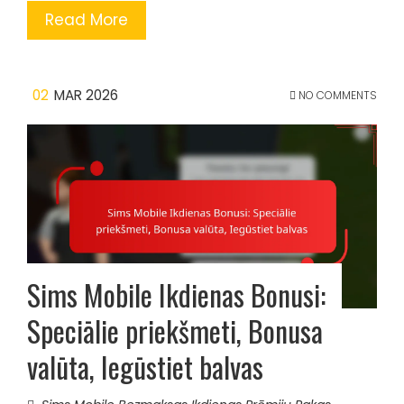
Read More
02
MAR 2026
NO COMMENTS
Sims Mobile Ikdienas Bonusi:
Speciālie priekšmeti, Bonusa
valūta, Iegūstiet balvas