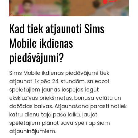
Kad tiek atjaunoti Sims
Mobile ikdienas
piedāvājumi?
Sims Mobile ikdienas piedāvājumi tiek
atjaunoti ik pēc 24 stundām, sniedzot
spēlētājiem jaunas iespējas iegūt
ekskluzīvus priekšmetus, bonusa valūtu un
dažādas balvas. Atjaunošana parasti notiek
katru dienu tajā pašā laikā, ļaujot
spēlētājiem plānot savu spēli ap šiem
atjauninājumiem.