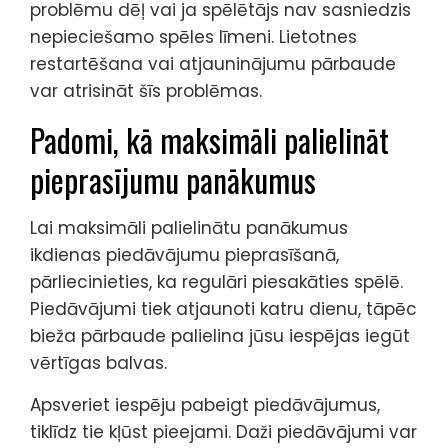
problēmu dēļ vai ja spēlētājs nav sasniedzis
nepieciešamo spēles līmeni. Lietotnes
restartēšana vai atjauninājumu pārbaude
var atrisināt šīs problēmas.
Padomi, kā maksimāli palielināt
pieprasījumu panākumus
Lai maksimāli palielinātu panākumus
ikdienas piedāvājumu pieprasīšanā,
pārliecinieties, ka regulāri piesakāties spēlē.
Piedāvājumi tiek atjaunoti katru dienu, tāpēc
bieža pārbaude palielina jūsu iespējas iegūt
vērtīgas balvas.
Apsveriet iespēju pabeigt piedāvājumus,
tiklīdz tie kļūst pieejami. Daži piedāvājumi var