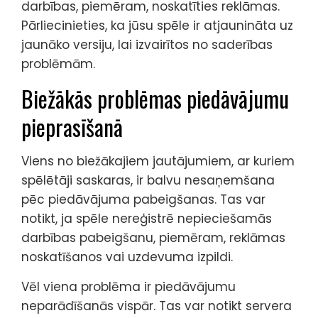
darbības, piemēram, noskatīties reklāmas.
Pārliecinieties, ka jūsu spēle ir atjaunināta uz
jaunāko versiju, lai izvairītos no saderības
problēmām.
Biežākās problēmas piedāvājumu
pieprasīšanā
Viens no biežākajiem jautājumiem, ar kuriem
spēlētāji saskaras, ir balvu nesaņemšana
pēc piedāvājuma pabeigšanas. Tas var
notikt, ja spēle nereģistrē nepieciešamās
darbības pabeigšanu, piemēram, reklāmas
noskatīšanos vai uzdevuma izpildi.
Vēl viena problēma ir piedāvājumu
neparādīšanās vispār. Tas var notikt servera