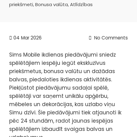
priekšmeti, Bonusa valūta, Atlīdzības
04
Mar 2026
No Comments
Sims Mobile ikdienas piedāvājumi sniedz
spēlētājiem iespēju iegūt ekskluzīvus
priekšmetus, bonusa valūtu un dažādas
balvas, piedaloties ikdienas aktivitātēs.
Piekļūstot piedāvājumu sadaļai spēlē,
spēlētāji var saņemt unikālu apģērbu,
mēbeles un dekorācijas, kas uzlabo viņu
Simu dzīvi. Šie piedāvājumi tiek atjaunoti ik
pēc 24 stundām, radot jaunas iespējas
spēlētājiem izbaudīt svaigas balvas un