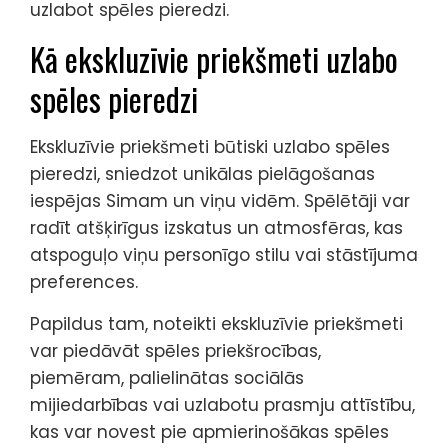
uzlabot spēles pieredzi.
Kā ekskluzīvie priekšmeti uzlabo
spēles pieredzi
Ekskluzīvie priekšmeti būtiski uzlabo spēles
pieredzi, sniedzot unikālas pielāgošanas
iespējas Simam un viņu vidēm. Spēlētāji var
radīt atšķirīgus izskatus un atmosfēras, kas
atspoguļo viņu personīgo stilu vai stāstījuma
preferences.
Papildus tam, noteikti ekskluzīvie priekšmeti
var piedāvāt spēles priekšrocības,
piemēram, palielinātas sociālās
mijiedarbības vai uzlabotu prasmju attīstību,
kas var novest pie apmierinošākas spēles