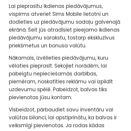
Lai pieprasītu ikdienas piedāvājumus,
vispirms atveriet Sims Mobile lietotni un
dodieties uz piedāvājumu sadaļu galvenajā
ekrānā. Šeit jūs atradīsiet pieejamo ikdienas
piedāvājumu sarakstu, tostarp ekskluzīvus
priekšmetus un bonusa valūtu.
Nākamais, izvēlieties piedāvājumu, kuru
vēlaties pieprasīt. Sekojiet norādēm, lai
pabeigtu nepieciešamās darbības,
piemēram, noskatīties reklāmu vai izpildīt
uzdevumu spēlē. Pabeidzot, balvas tiks
pievienotas jūsu kontam.
Visbeidzot, pārbaudiet savu inventāru vai
valūtas bilanci, lai apstiprinātu, ka balvas ir
veiksmīgi pievienotas. Ja rodas kādas