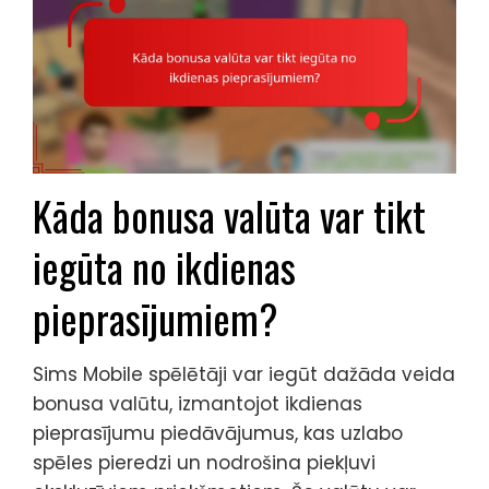
Kāda bonusa valūta var tikt
iegūta no ikdienas
pieprasījumiem?
Sims Mobile spēlētāji var iegūt dažāda veida
bonusa valūtu, izmantojot ikdienas
pieprasījumu piedāvājumus, kas uzlabo
spēles pieredzi un nodrošina piekļuvi