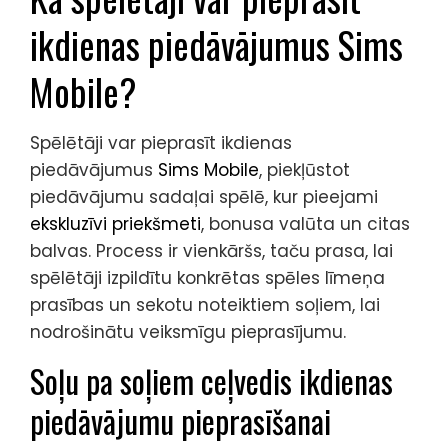
ikdienas piedāvājumus Sims
Mobile?
Spēlētāji var pieprasīt ikdienas
piedāvājumus
Sims Mobile
, piekļūstot
piedāvājumu sadaļai spēlē, kur pieejami
ekskluzīvi priekšmeti
, bonusa valūta un citas
balvas. Process ir vienkāršs, taču prasa, lai
spēlētāji izpildītu konkrētas spēles līmeņa
prasības un sekotu noteiktiem soļiem, lai
nodrošinātu veiksmīgu pieprasījumu.
Soļu pa soļiem ceļvedis ikdienas
piedāvājumu pieprasīšanai