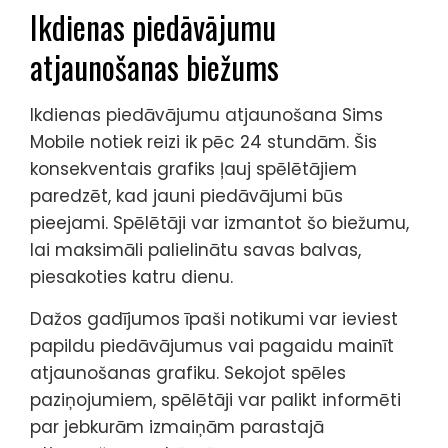
Ikdienas piedāvājumu
atjaunošanas biežums
Ikdienas piedāvājumu atjaunošana Sims
Mobile notiek reizi ik pēc 24 stundām. Šis
konsekventais grafiks ļauj spēlētājiem
paredzēt, kad jauni piedāvājumi būs
pieejami. Spēlētāji var izmantot šo biežumu,
lai maksimāli palielinātu savas balvas,
piesakoties katru dienu.
Dažos gadījumos īpaši notikumi var ieviest
papildu piedāvājumus vai pagaidu mainīt
atjaunošanas grafiku. Sekojot spēles
paziņojumiem, spēlētāji var palikt informēti
par jebkurām izmaiņām parastajā