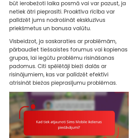
būt ierobežoti laika posmā vai var pazust, ja
netiek ātri pieprasīti. Proaktīva rīcība var
palīdzēt jums nodrošināt ekskluzīvus
priekšmetus un bonusa valūtu.
Visbeidzot, ja saskaraties ar problēmām,
pārbaudiet tiešsaistes forumus vai kopienas
grupas, lai iegūtu problēmu risināšanas
padomus. Citi spēlētāji bieži dalās ar
risinājumiem, kas var palīdzēt efektīvi
atrisināt biežas pieprasījumu problēmas.