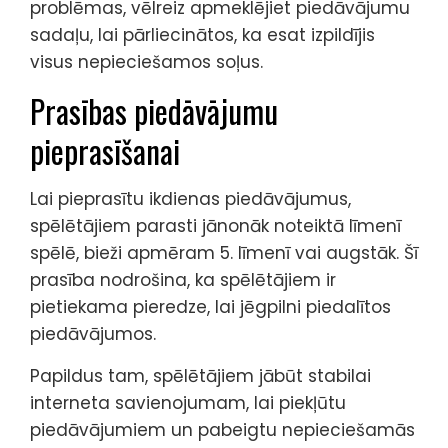
problēmas, vēlreiz apmeklējiet piedāvājumu
sadaļu, lai pārliecinātos, ka esat izpildījis
visus nepieciešamos soļus.
Prasības piedāvājumu
pieprasīšanai
Lai pieprasītu ikdienas piedāvājumus,
spēlētājiem parasti jānonāk noteiktā līmenī
spēlē, bieži apmēram 5. līmenī vai augstāk. Šī
prasība nodrošina, ka spēlētājiem ir
pietiekama pieredze, lai jēgpilni piedalītos
piedāvājumos.
Papildus tam, spēlētājiem jābūt stabilai
interneta savienojumam, lai piekļūtu
piedāvājumiem un pabeigtu nepieciešamās