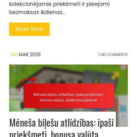
kolekcionējamie priekšmeti ir pieejami
bezmaksas ikdienas…
Read More
04
MAR 2026
NO COMMENTS
Mēneša biļešu atlīdzības: īpaši
priekšmeti, bonusa valūta,