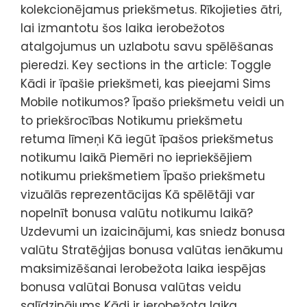
kolekcionējamus priekšmetus. Rīkojieties ātri,
lai izmantotu šos laika ierobežotos
atalgojumus un uzlabotu savu spēlēšanas
pieredzi. Key sections in the article: Toggle
Kādi ir īpašie priekšmeti, kas pieejami Sims
Mobile notikumos? Īpašo priekšmetu veidi un
to priekšrocības Notikumu priekšmetu
retuma līmeņi Kā iegūt īpašos priekšmetus
notikumu laikā Piemēri no iepriekšējiem
notikumu priekšmetiem Īpašo priekšmetu
vizuālās reprezentācijas Kā spēlētāji var
nopelnīt bonusa valūtu notikumu laikā?
Uzdevumi un izaicinājumi, kas sniedz bonusa
valūtu Stratēģijas bonusa valūtas ienākumu
maksimizēšanai Ierobežota laika iespējas
bonusa valūtai Bonusa valūtas veidu
salīdzinājums Kādi ir ierobežota laika