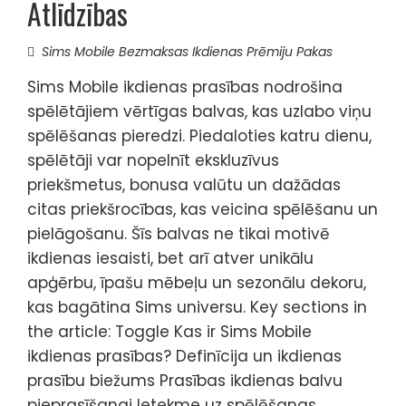
Atlīdzības
Sims Mobile Bezmaksas Ikdienas Prēmiju Pakas
Sims Mobile ikdienas prasības nodrošina
spēlētājiem vērtīgas balvas, kas uzlabo viņu
spēlēšanas pieredzi. Piedaloties katru dienu,
spēlētāji var nopelnīt ekskluzīvus
priekšmetus, bonusa valūtu un dažādas
citas priekšrocības, kas veicina spēlēšanu un
pielāgošanu. Šīs balvas ne tikai motivē
ikdienas iesaisti, bet arī atver unikālu
apģērbu, īpašu mēbeļu un sezonālu dekoru,
kas bagātina Sims universu. Key sections in
the article: Toggle Kas ir Sims Mobile
ikdienas prasības? Definīcija un ikdienas
prasību biežums Prasības ikdienas balvu
pieprasīšanai Ietekme uz spēlēšanas