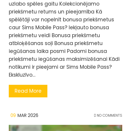
uzlabo spēles gaitu Kolekcionējamo
priekšmetu retums un pieejamība Kā
spēlētāji var nopelnīt bonusa priekšmetus
caur Sims Mobile Pass? Iekļauto bonusa
priekšmetu veidi Bonusa priekšmetu
atbloķēšanas soļi Bonusa priekšmetu
iegūšanas laika posmi Padomi bonusa
priekšmetu iegūšanas maksimizēšanai Kādi
notikumi ir pieejami ar Sims Mobile Pass?
Ekskluzīvo…
Read More
09
MAR 2026
NO COMMENTS