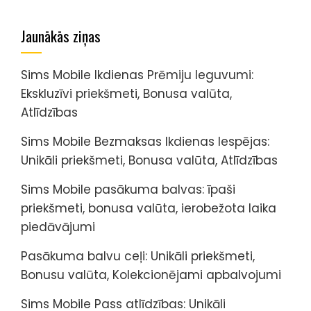
Jaunākās ziņas
Sims Mobile Ikdienas Prēmiju Ieguvumi:
Ekskluzīvi priekšmeti, Bonusa valūta,
Atlīdzības
Sims Mobile Bezmaksas Ikdienas Iespējas:
Unikāli priekšmeti, Bonusa valūta, Atlīdzības
Sims Mobile pasākuma balvas: īpaši
priekšmeti, bonusa valūta, ierobežota laika
piedāvājumi
Pasākuma balvu ceļi: Unikāli priekšmeti,
Bonusu valūta, Kolekcionējami apbalvojumi
Sims Mobile Pass atlīdzības: Unikāli