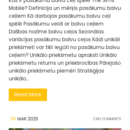
Kas ir pasākumu balvu ceļi spēlē The Sims
Mobile? Definīcija un mērķis pasākumu balvu
ceļiem Kā darbojas pasākumu balvu ceļi
spēlē Pasākumu veidi ar balvu ceļiem
Dalības nozīme balvu ceļos Sezonālas
variācijas pasākumu balvu ceļos Kādi unikāli
priekšmeti var tikt iegūti no pasākumu balvu
ceļiem? Unikālo priekšmetu apraksti Unikālo
priekšmetu retums un priekšrocības Pārejošo
unikālo priekšmetu piemēri Stratēģijas
unikālo…
Read More
09
MAR 2026
NO COMMENTS