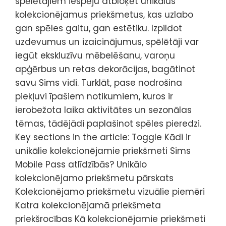
spēlētājiem iespēju atbloķēt unikālus
kolekcionējamus priekšmetus, kas uzlabo
gan spēles gaitu, gan estētiku. Izpildot
uzdevumus un izaicinājumus, spēlētāji var
iegūt ekskluzīvu mēbelēšanu, varoņu
apģērbus un retas dekorācijas, bagātinot
savu Sims vidi. Turklāt, pase nodrošina
piekļuvi īpašiem notikumiem, kuros ir
ierobežota laika aktivitātes un sezonālas
tēmas, tādējādi paplašinot spēles pieredzi.
Key sections in the article: Toggle Kādi ir
unikālie kolekcionējamie priekšmeti Sims
Mobile Pass atlīdzībās? Unikālo
kolekcionējamo priekšmetu pārskats
Kolekcionējamo priekšmetu vizuālie piemēri
Katra kolekcionējamā priekšmeta
priekšrocības Kā kolekcionējamie priekšmeti