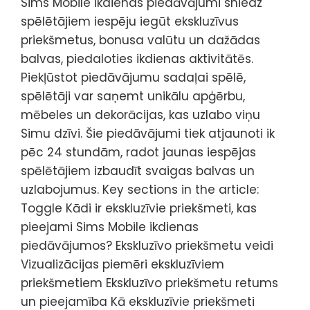
Sims Mobile ikdienas piedāvājumi sniedz
spēlētājiem iespēju iegūt ekskluzīvus
priekšmetus, bonusa valūtu un dažādas
balvas, piedaloties ikdienas aktivitātēs.
Piekļūstot piedāvājumu sadaļai spēlē,
spēlētāji var saņemt unikālu apģērbu,
mēbeles un dekorācijas, kas uzlabo viņu
Simu dzīvi. Šie piedāvājumi tiek atjaunoti ik
pēc 24 stundām, radot jaunas iespējas
spēlētājiem izbaudīt svaigas balvas un
uzlabojumus. Key sections in the article:
Toggle Kādi ir ekskluzīvie priekšmeti, kas
pieejami Sims Mobile ikdienas
piedāvājumos? Ekskluzīvo priekšmetu veidi
Vizualizācijas piemēri ekskluzīviem
priekšmetiem Ekskluzīvo priekšmetu retums
un pieejamība Kā ekskluzīvie priekšmeti