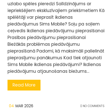
uzlabo spēles pieredzi Salīdzinājums ar
iepriekšējiem ekskluzīvajiem priekšmetiem Kā
spēlētāji var pieprasīt ikdienas
piedāvājumus Sims Mobile? Soļu pa soļiem
ceļvedis ikdienas piedāvājumu pieprasīšanai
Prasības piedāvājumu pieprasīšanai
Biežākās problēmas piedāvājumu
pieprasīšanā Padomi, kā maksimāli palielināt
pieprasījumu panākumus Kad tiek atjaunoti
Sims Mobile ikdienas piedāvājumi? Ikdienas
piedāvājumu atjaunošanas biežums…
Read More
04
MAR 2026
NO COMMENTS