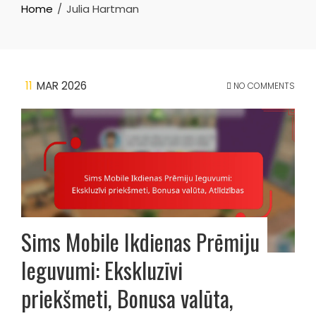
Home
Julia Hartman
11
MAR 2026
NO COMMENTS
Sims Mobile Ikdienas Prēmiju
Ieguvumi: Ekskluzīvi
priekšmeti, Bonusa valūta,