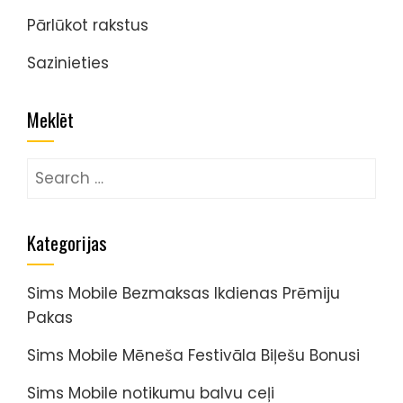
Pārlūkot rakstus
Sazinieties
Meklēt
Search
for:
Kategorijas
Sims Mobile Bezmaksas Ikdienas Prēmiju
Pakas
Sims Mobile Mēneša Festivāla Biļešu Bonusi
Sims Mobile notikumu balvu ceļi