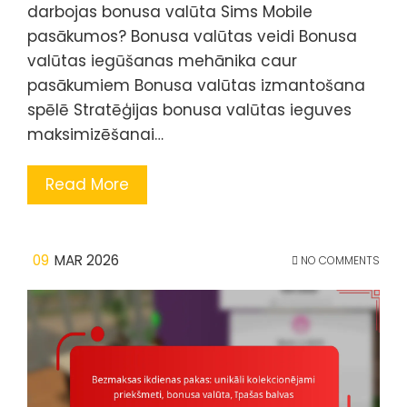
darbojas bonusa valūta Sims Mobile
pasākumos? Bonusa valūtas veidi Bonusa
valūtas iegūšanas mehānika caur
pasākumiem Bonusa valūtas izmantošana
spēlē Stratēģijas bonusa valūtas ieguves
maksimizēšanai…
Read More
09
MAR 2026
NO COMMENTS