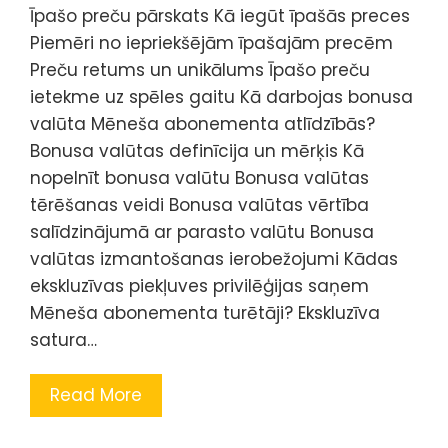
Īpašo preču pārskats Kā iegūt īpašās preces
Piemēri no iepriekšējām īpašajām precēm
Preču retums un unikālums Īpašo preču
ietekme uz spēles gaitu Kā darbojas bonusa
valūta Mēneša abonementa atlīdzībās?
Bonusa valūtas definīcija un mērķis Kā
nopelnīt bonusa valūtu Bonusa valūtas
tērēšanas veidi Bonusa valūtas vērtība
salīdzinājumā ar parasto valūtu Bonusa
valūtas izmantošanas ierobežojumi Kādas
ekskluzīvas piekļuves privilēģijas saņem
Mēneša abonementa turētāji? Ekskluzīva
satura…
Read More