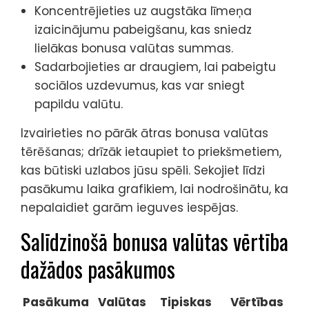
Koncentrējieties uz augstāka līmeņa
izaicinājumu pabeigšanu, kas sniedz
lielākas bonusa valūtas summas.
Sadarbojieties ar draugiem, lai pabeigtu
sociālos uzdevumus, kas var sniegt
papildu valūtu.
Izvairieties no pārāk ātras bonusa valūtas
tērēšanas; drīzāk ietaupiet to priekšmetiem,
kas būtiski uzlabos jūsu spēli. Sekojiet līdzi
pasākumu laika grafikiem, lai nodrošinātu, ka
nepalaidiet garām ieguves iespējas.
Salīdzinošā bonusa valūtas vērtība
dažādos pasākumos
Pasākuma
Valūtas
Tipiskas
Vērtības