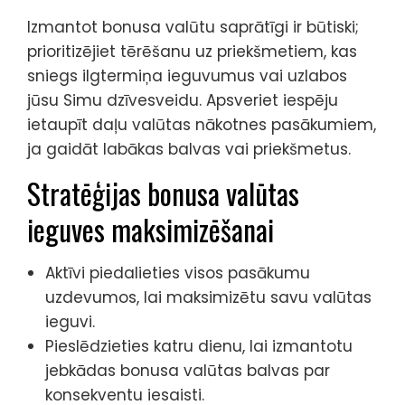
Izmantot bonusa valūtu saprātīgi ir būtiski;
prioritizējiet tērēšanu uz priekšmetiem, kas
sniegs ilgtermiņa ieguvumus vai uzlabos
jūsu Simu dzīvesveidu. Apsveriet iespēju
ietaupīt daļu valūtas nākotnes pasākumiem,
ja gaidāt labākas balvas vai priekšmetus.
Stratēģijas bonusa valūtas
ieguves maksimizēšanai
Aktīvi piedalieties visos pasākumu
uzdevumos, lai maksimizētu savu valūtas
ieguvi.
Pieslēdzieties katru dienu, lai izmantotu
jebkādas bonusa valūtas balvas par
konsekventu iesaisti.