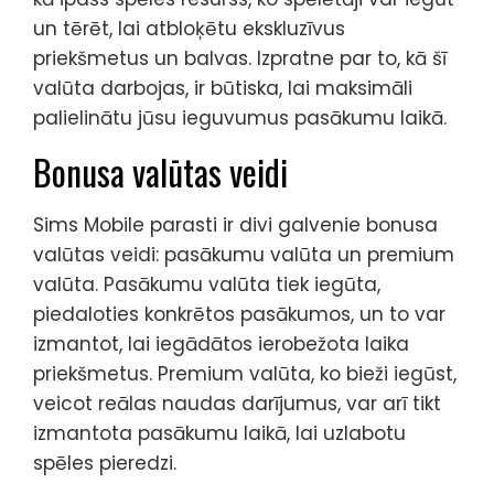
un tērēt, lai atbloķētu ekskluzīvus
priekšmetus un balvas. Izpratne par to, kā šī
valūta darbojas, ir būtiska, lai maksimāli
palielinātu jūsu ieguvumus pasākumu laikā.
Bonusa valūtas veidi
Sims Mobile parasti ir divi galvenie bonusa
valūtas veidi: pasākumu valūta un premium
valūta. Pasākumu valūta tiek iegūta,
piedaloties konkrētos pasākumos, un to var
izmantot, lai iegādātos ierobežota laika
priekšmetus. Premium valūta, ko bieži iegūst,
veicot reālas naudas darījumus, var arī tikt
izmantota pasākumu laikā, lai uzlabotu
spēles pieredzi.