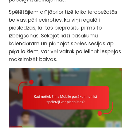
Spēlētājiem arī jāprioritizē laika ierobežotās
balvas, pārliecinoties, ka viņi regulāri
pieslēdzas, lai tās pieprasītu pirms to
izbeigšanās. Sekojot līdzi pasākumu
kalendāram un plānojot spēles sesijas ap
pīķa laikiem, var vēl vairāk palielināt iespējas
maksimizēt balvas.