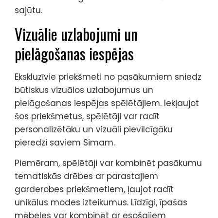
sajūtu.
Vizuālie uzlabojumi un
pielāgošanas iespējas
Ekskluzīvie priekšmeti no pasākumiem sniedz
būtiskus vizuālos uzlabojumus un
pielāgošanas iespējas spēlētājiem. Iekļaujot
šos priekšmetus, spēlētāji var radīt
personalizētāku un vizuāli pievilcīgāku
pieredzi saviem Simam.
Piemēram, spēlētāji var kombinēt pasākumu
tematiskās drēbes ar parastajiem
garderobes priekšmetiem, ļaujot radīt
unikālus modes izteikumus. Līdzīgi, īpašas
mēbeles var kombinēt ar esošajiem