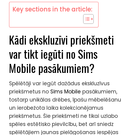
Key sections in the article:
Kādi ekskluzīvi priekšmeti
var tikt iegūti no Sims
Mobile pasākumiem?
Spēlētāji var iegūt dažādus ekskluzīvus
priekšmetus no
Sims Mobile
pasākumiem,
tostarp unikālas drēbes, īpašu mēbelēšanu
un ierobežota laika kolekcionējamus
priekšmetus. Šie priekšmeti ne tikai uzlabo
spēles estētisko pievilcību, bet arī sniedz
spēlētājiem jaunas pielāgošanas iespējas