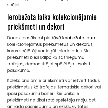
spēlei.
Ierobežota laika kolekcionējamie
priekšmeti un dekori
Daudzi pasākumi piedāvā
ierobežota laika
kolekcionējamus priekšmetus un dekorus,
kurus spēlētāji var iegūt, piedaloties. Šie
priekšmeti bieži kalpo kā sasniegumu
trofejas, demonstrējot spēlētāja iesaisti
pasākumā.
Kolekcionējamie priekšmeti var ietvert tādus
priekšmetus kā trofejas, tematiskie dekori vai
īpaši pasākumu baneri. Šie unikālie
priekšmeti ne tikai rotā spēlētāja māju, bet
arī rada sasnieguma un ekskluzivitātes