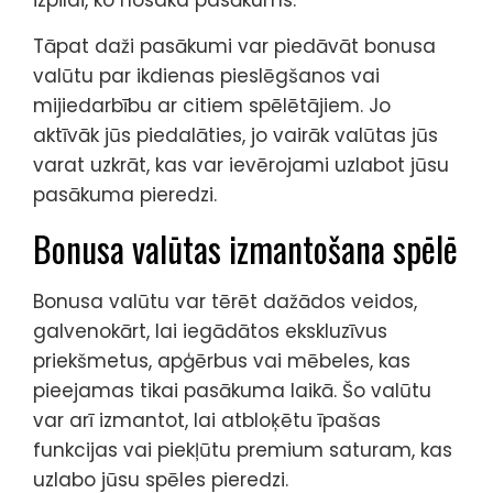
Tāpat daži pasākumi var piedāvāt bonusa
valūtu par ikdienas pieslēgšanos vai
mijiedarbību ar citiem spēlētājiem. Jo
aktīvāk jūs piedalāties, jo vairāk valūtas jūs
varat uzkrāt, kas var ievērojami uzlabot jūsu
pasākuma pieredzi.
Bonusa valūtas izmantošana spēlē
Bonusa valūtu var tērēt dažādos veidos,
galvenokārt, lai iegādātos ekskluzīvus
priekšmetus, apģērbus vai mēbeles, kas
pieejamas tikai pasākuma laikā. Šo valūtu
var arī izmantot, lai atbloķētu īpašas
funkcijas vai piekļūtu premium saturam, kas
uzlabo jūsu spēles pieredzi.