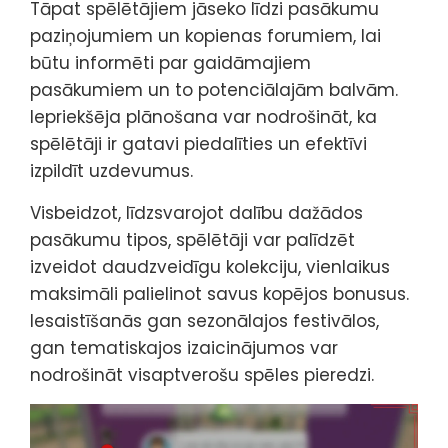
Tāpat spēlētājiem jāseko līdzi pasākumu
paziņojumiem un kopienas forumiem, lai
būtu informēti par gaidāmajiem
pasākumiem un to potenciālajām balvām.
Iepriekšēja plānošana var nodrošināt, ka
spēlētāji ir gatavi piedalīties un efektīvi
izpildīt uzdevumus.
Visbeidzot, līdzsvarojot dalību dažādos
pasākumu tipos, spēlētāji var palīdzēt
izveidot daudzveidīgu kolekciju, vienlaikus
maksimāli palielinot savus kopējos bonusus.
Iesaistīšanās gan sezonālajos festivālos,
gan tematiskajos izaicinājumos var
nodrošināt visaptverošu spēles pieredzi.