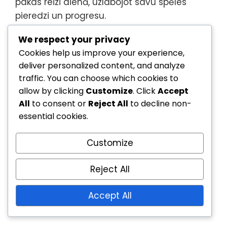
pakas reizi dienā, uzlabojot savu spēles
pieredzi un progresu.
Ikdienas prasījumu pakas
We respect your privacy
Cookies help us improve your experience,
pārskats
deliver personalized content, and analyze
traffic. You can choose which cookies to
Ikdienas prasījumu pakas ir
īpašas balvas
,
allow by clicking
Customize
. Click
Accept
kuras spēlētāji var saņemt katru dienu,
All
to consent or
Reject All
to decline non-
piesakoties spēlē. Katrs pakas parasti ietver
essential cookies.
maisījumu no priekšmetiem, piemēram,
mēbelēm, apģērbiem un dažreiz bonusu
Customize
valūtu, piemēram, Simoleoniem vai
SimCash. Šo paku saturs var atšķirties,
Reject All
sniedzot spēlētājiem iespēju kolekcionēt
unikālus priekšmetus, kas uzlabo viņu Simu
Accept All
dzīvesveidu.