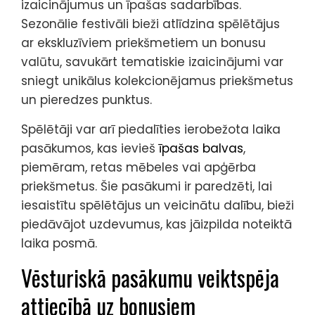
izaicinājumus un īpašas sadarbības.
Sezonālie festivāli bieži atlīdzina spēlētājus
ar ekskluzīviem priekšmetiem un bonusu
valūtu, savukārt tematiskie izaicinājumi var
sniegt unikālus kolekcionējamus priekšmetus
un pieredzes punktus.
Spēlētāji var arī piedalīties ierobežota laika
pasākumos, kas ievieš
īpašas balvas
,
piemēram, retas mēbeles vai apģērba
priekšmetus. Šie pasākumi ir paredzēti, lai
iesaistītu spēlētājus un veicinātu dalību, bieži
piedāvājot uzdevumus, kas jāizpilda noteiktā
laika posmā.
Vēsturiskā pasākumu veiktspēja
attiecībā uz bonusiem