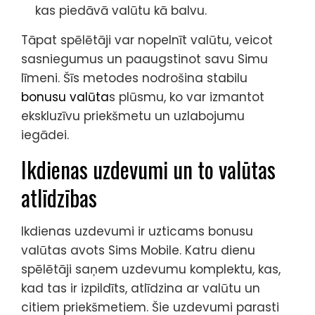
kas piedāvā valūtu kā balvu.
Tāpat spēlētāji var nopelnīt valūtu, veicot
sasniegumus un paaugstinot savu Simu
līmeni. Šīs metodes nodrošina stabilu
bonusu valūta
s plūsmu, ko var izmantot
ekskluzīvu priekšmetu un uzlabojumu
iegādei.
Ikdienas uzdevumi un to valūtas
atlīdzības
Ikdienas uzdevumi ir uzticams bonusu
valūtas avots Sims Mobile. Katru dienu
spēlētāji saņem uzdevumu komplektu, kas,
kad tas ir izpildīts, atlīdzina ar valūtu un
citiem priekšmetiem. Šie uzdevumi parasti