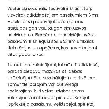
Vēsturiski sezonālie festivāli ir bijuši starp
visvairāk atlīdzinošajiem pasākumiem Sims
Mobile, bieži piedāvājot ievērojamas
atlīdzības gan valūtā, gan ekskluzīvos
priekšmetos. Piemēram, iepriekšējie svētku
pasākumi ir snieguši spēlētājiem unikālas
dekorācijas un apģērbus, kas nav pieejami
citos gada laikos.
Tematiskie izaicinājumi, lai arī arī atlīdzinoši,
parasti piedāvā mazākas atlīdzības
salīdzinājumā ar sezonālajiem festivāliem.
Tomēr tie joprojām var būt vērtīgi
spēlētājiem, kuri vēlas uzlabot savas
kolekcijas vai ātri iegūt pieredzi. Sekojot
iepriekšējo pasākumu veiktspējai, spēlētāji