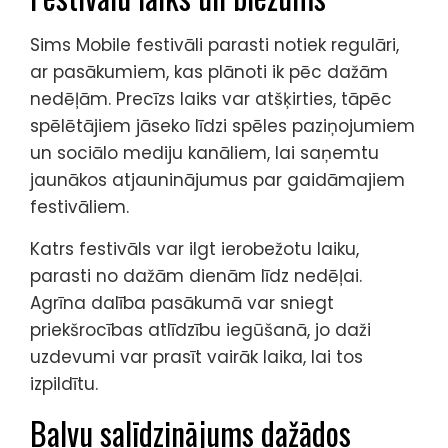
Sims Mobile festivāli parasti notiek regulāri,
ar pasākumiem, kas plānoti ik pēc dažām
nedēļām. Precīzs laiks var atšķirties, tāpēc
spēlētājiem jāseko līdzi spēles paziņojumiem
un sociālo mediju kanāliem, lai saņemtu
jaunākos atjauninājumus par gaidāmajiem
festivāliem.
Katrs festivāls var ilgt ierobežotu laiku,
parasti no dažām dienām līdz nedēļai.
Agrīna dalība pasākumā var sniegt
priekšrocības atlīdzību iegūšanā, jo daži
uzdevumi var prasīt vairāk laika, lai tos
izpildītu.
Balvu salīdzinājums dažādos