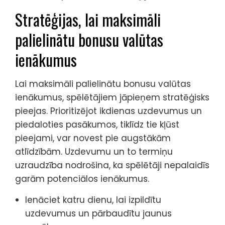
Stratēģijas, lai maksimāli
palielinātu bonusu valūtas
ienākumus
Lai maksimāli palielinātu bonusu valūtas
ienākumus, spēlētājiem jāpieņem stratēģisks
pieejas. Prioritizējot ikdienas uzdevumus un
piedaloties pasākumos, tiklīdz tie kļūst
pieejami, var novest pie augstākām
atlīdzībām. Uzdevumu un to termiņu
uzraudzība nodrošina, ka spēlētāji nepalaidīs
garām potenciālos ienākumus.
Ienāciet katru dienu, lai izpildītu
uzdevumus un pārbaudītu jaunus