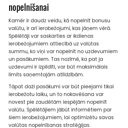
nopelnīšanai
Kamēr ir daudz veidu, kā nopelnīt bonusu
valūtu, ir arī ierobežojumi, kas jāņem vērā.
Spēlētāji var saskarties ar ikdienas
ierobežojumiem attiecībā uz valūtas
summu, ko viņi var nopelnīt no uzdevumiem
un pasākumiem. Tas nozīmē, ka pat ja
uzdevumi ir izpildīti, var būt maksimālais
limits saņemtajām atlīdzībām.
Tāpat daži pasākumi var būt pieejami tikai
ierobežotu laiku, un to nokavēšana var
novest pie zaudētām iespējām nopelnīt
valūtu. Spēlētājiem jābūt informētiem par
šiem ierobežojumiem, lai optimizētu savas
valūtas nopelnīšanas stratēģijas.