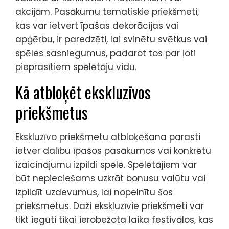
akcijām. Pasākumu tematiskie priekšmeti,
kas var ietvert īpašas dekorācijas vai
apģērbu, ir paredzēti, lai svinētu svētkus vai
spēles sasniegumus, padarot tos par ļoti
pieprasītiem spēlētāju vidū.
Kā atbloķēt ekskluzīvos
priekšmetus
Ekskluzīvo priekšmetu atbloķēšana parasti
ietver dalību īpašos pasākumos vai konkrētu
izaicinājumu izpildi spēlē. Spēlētājiem var
būt nepieciešams uzkrāt bonusu valūtu vai
izpildīt uzdevumus, lai nopelnītu šos
priekšmetus. Daži ekskluzīvie priekšmeti var
tikt iegūti tikai ierobežota laika festivālos, kas