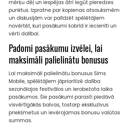
mērķu dēļ un iespējas ātri iegūt pieredzes
punktus. Izpratne par kopienas atsauksmēm
un diskusijām var palīdzēt spēlētājiem
novērtēt, kuri pasākumi šobrīd ir iecienīti un
vērti dalībai.
Padomi pasākumu izvēlei, lai
maksimāli palielinātu bonusus
Lai maksimāli palielinātu bonusus Sims
Mobile, spēlētājiem jāprioritizē dalība
sezonālajos festivālos un ierobežota laika
pasākumos. Šie pasākumi parasti piedāvā
visvērtīgākās balvas, tostarp ekskluzīvus
priekšmetus un ievērojamas bonusu valūtas
summas.