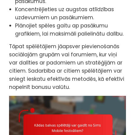
pasākumus.
Koncentrējieties uz augstas atlīdzības
uzdevumiem un pasākumiem.
Plānojiet spēles gaitu ap pasākumu
grafikiem, lai maksimāli palielinātu dalību.
Tāpat spēlētājiem jāapsver pievienošanās
sociālajām grupām vai forumiem, kur viņi
var dalīties ar padomiem un stratēģijām ar
citiem. Sadarbība ar citiem spēlētājiem var
sniegt ieskatu efektīvās metodēs, kā efektīvi
nopelnīt bonusu valūtu.