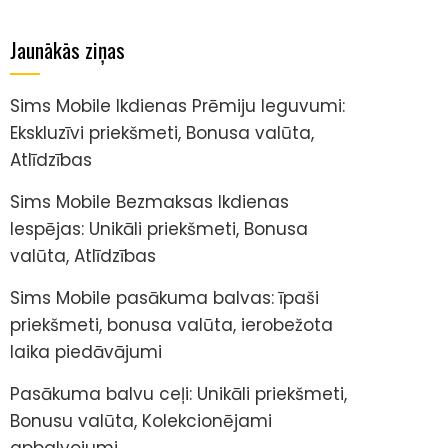
Jaunākās ziņas
Sims Mobile Ikdienas Prēmiju Ieguvumi:
Ekskluzīvi priekšmeti, Bonusa valūta,
Atlīdzības
Sims Mobile Bezmaksas Ikdienas
Iespējas: Unikāli priekšmeti, Bonusa
valūta, Atlīdzības
Sims Mobile pasākuma balvas: īpaši
priekšmeti, bonusa valūta, ierobežota
laika piedāvājumi
Pasākuma balvu ceļi: Unikāli priekšmeti,
Bonusu valūta, Kolekcionējami
apbalvojumi