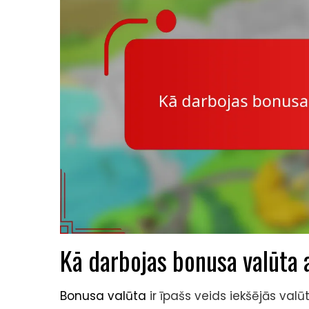
Kā darbojas bonusa valūta a
Bonusa valūta
ir īpašs veids iekšējās valū