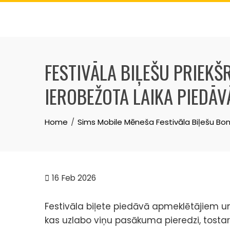
Skip
to
content
FESTIVĀLA BIĻEŠU PRIEKŠ
IEROBEŽOTA LAIKA PIEDĀV
Home
Sims Mobile Mēneša Festivāla Biļešu Bon
16
Feb 2026
Festivāla biļete piedāvā apmeklētājiem un
kas uzlabo viņu pasākuma pieredzi, tosta