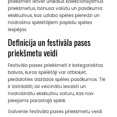
priekšmeti ietver unikālus kolekcionējamus
priekšmetus, bonusa valūtu un pasākuma
ekskluzīvus, kas uzlabo spēles pieredzi un
nodrošina spēlētājiem papildu spēles
iespējas.
Definīcija un festivāla pases
priekšmetu veidi
Festivāla pases priekšmeti ir kategorizētas
balvas, kuras spēlētāji var atbloķēt,
piedaloties dažādos spēles pasākumos. Tie
ir izstrādāti, lai veicinātu iesaisti un
nodrošinātu ekskluzīvu saturu, kas nav
pieejams parastajā spēlē.
Galvenie festivāla pases priekšmetu veidi