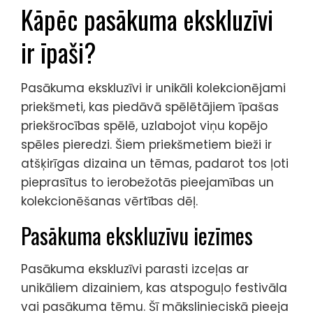
Kāpēc pasākuma ekskluzīvi
ir īpaši?
Pasākuma ekskluzīvi ir unikāli kolekcionējami
priekšmeti, kas piedāvā spēlētājiem īpašas
priekšrocības spēlē, uzlabojot viņu kopējo
spēles pieredzi. Šiem priekšmetiem bieži ir
atšķirīgas dizaina un tēmas, padarot tos ļoti
pieprasītus to ierobežotās pieejamības un
kolekcionēšanas vērtības dēļ.
Pasākuma ekskluzīvu iezīmes
Pasākuma ekskluzīvi parasti izceļas ar
unikāliem dizainiem, kas atspoguļo festivāla
vai pasākuma tēmu. Šī mākslinieciskā pieeja