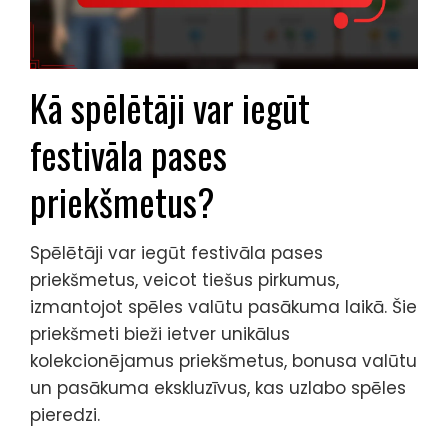
Kā spēlētāji var iegūt
festivāla pases
priekšmetus?
Spēlētāji var iegūt festivāla pases
priekšmetus, veicot tiešus pirkumus,
izmantojot spēles valūtu pasākuma laikā. Šie
priekšmeti bieži ietver unikālus
kolekcionējamus priekšmetus, bonusa valūtu
un pasākuma ekskluzīvus, kas uzlabo spēles
pieredzi.