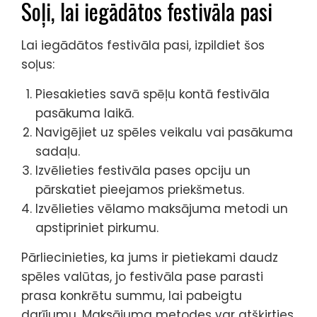
Soļi, lai iegādātos festivāla pasi
Lai iegādātos festivāla pasi, izpildiet šos
soļus:
Piesakieties savā spēļu kontā festivāla
pasākuma laikā.
Navigējiet uz spēles veikalu vai pasākuma
sadaļu.
Izvēlieties festivāla pases opciju un
pārskatiet pieejamos priekšmetus.
Izvēlieties vēlamo maksājuma metodi un
apstipriniet pirkumu.
Pārliecinieties, ka jums ir pietiekami daudz
spēles valūtas, jo festivāla pase parasti
prasa konkrētu summu, lai pabeigtu
darījumu. Maksājuma metodes var atšķirties,