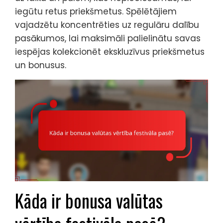
iegūtu retus priekšmetus. Spēlētājiem
vajadzētu koncentrēties uz regulāru dalību
pasākumos, lai maksimāli palielinātu savas
iespējas kolekcionēt ekskluzīvus priekšmetus
un bonusus.
Kāda ir bonusa valūtas