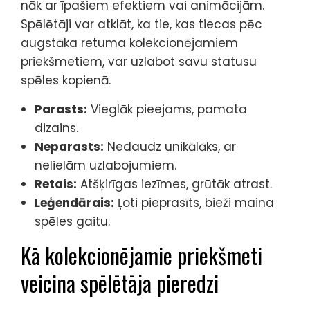
nāk ar īpašiem efektiem vai animācijām.
Spēlētāji var atklāt, ka tie, kas tiecas pēc
augstāka retuma kolekcionējamiem
priekšmetiem, var uzlabot savu statusu
spēles kopienā.
Parasts:
Vieglāk pieejams, pamata
dizains.
Neparasts:
Nedaudz unikālāks, ar
nelielām uzlabojumiem.
Retais:
Atšķirīgas iezīmes, grūtāk atrast.
Leģendārais:
Ļoti pieprasīts, bieži maina
spēles gaitu.
Kā kolekcionējamie priekšmeti
veicina spēlētāja pieredzi