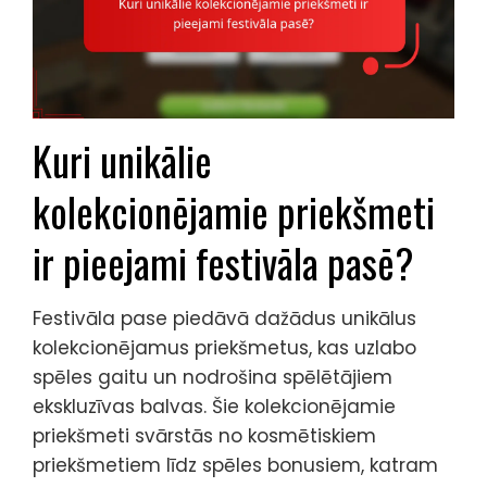
Kuri unikālie
kolekcionējamie priekšmeti
ir pieejami festivāla pasē?
Festivāla pase piedāvā dažādus unikālus
kolekcionējamus priekšmetus, kas uzlabo
spēles gaitu un nodrošina spēlētājiem
ekskluzīvas balvas. Šie kolekcionējamie
priekšmeti svārstās no kosmētiskiem
priekšmetiem līdz spēles bonusiem, katram