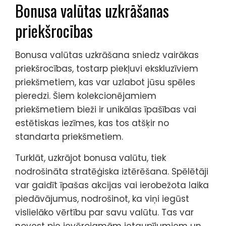
Bonusa valūtas uzkrāšanas
priekšrocības
Bonusa valūtas uzkrāšana sniedz vairākas
priekšrocības, tostarp piekļuvi ekskluzīviem
priekšmetiem, kas var uzlabot jūsu spēles
pieredzi. Šiem kolekcionējamiem
priekšmetiem bieži ir unikālas īpašības vai
estētiskas iezīmes, kas tos atšķir no
standarta priekšmetiem.
Turklāt, uzkrājot bonusa valūtu, tiek
nodrošināta stratēģiska iztērēšana. Spēlētāji
var gaidīt īpašas akcijas vai ierobežota laika
piedāvājumus, nodrošinot, ka viņi iegūst
vislielāko vērtību par savu valūtu. Tas var