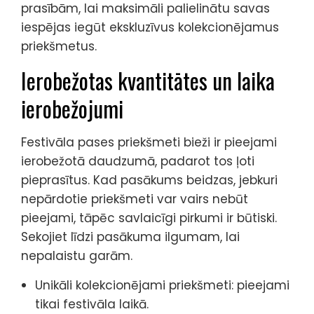
prasībām, lai maksimāli palielinātu savas
iespējas iegūt ekskluzīvus kolekcionējamus
priekšmetus.
Ierobežotas kvantitātes un laika
ierobežojumi
Festivāla pases priekšmeti bieži ir pieejami
ierobežotā daudzumā, padarot tos ļoti
pieprasītus. Kad pasākums beidzas, jebkuri
nepārdotie priekšmeti var vairs nebūt
pieejami, tāpēc savlaicīgi pirkumi ir būtiski.
Sekojiet līdzi pasākuma ilgumam, lai
nepalaistu garām.
Unikāli kolekcionējami priekšmeti: pieejami
tikai festivāla laikā.