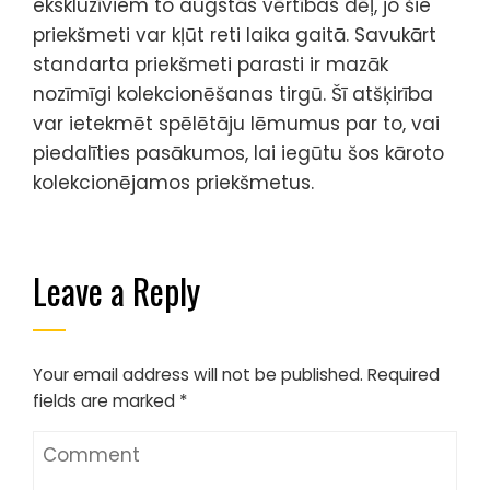
ekskluzīviem to augstās vērtības dēļ, jo šie
priekšmeti var kļūt reti laika gaitā. Savukārt
standarta priekšmeti parasti ir mazāk
nozīmīgi kolekcionēšanas tirgū. Šī atšķirība
var ietekmēt spēlētāju lēmumus par to, vai
piedalīties pasākumos, lai iegūtu šos kāroto
kolekcionējamos priekšmetus.
Leave a Reply
Your email address will not be published.
Required
fields are marked
*