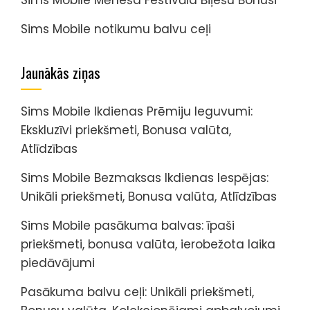
Sims Mobile notikumu balvu ceļi
Jaunākās ziņas
Sims Mobile Ikdienas Prēmiju Ieguvumi:
Ekskluzīvi priekšmeti, Bonusa valūta,
Atlīdzības
Sims Mobile Bezmaksas Ikdienas Iespējas:
Unikāli priekšmeti, Bonusa valūta, Atlīdzības
Sims Mobile pasākuma balvas: īpaši
priekšmeti, bonusa valūta, ierobežota laika
piedāvājumi
Pasākuma balvu ceļi: Unikāli priekšmeti,