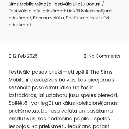
Sims Mobile Mēneša Festivāla Biļešu Bonusi
Festivāla biļešu priekšmeti: Unikāli kolekcionējami
priekšmeti, Bonusa valūta, Pasākuma ekskluzīvi
priekšmeti
12
Feb 2026
No Comments
Festivāla pases priekšmeti spēlē The Sims
Mobile ir ekskluzīvas balvas, kas pieejamas
sezonālo pasākumu laikā, un tās ir
izstrādātas, lai uzlabotu jūsu spēles pieredzi.
Spēlētāji var iegūt unikālus kolekcionējamus
priekšmetus, bonusa valūtu un pasākuma
ekskluzīvus, kas nodrošina papildu spēles
iespējas. Šo priekšmetu iegūšana parasti