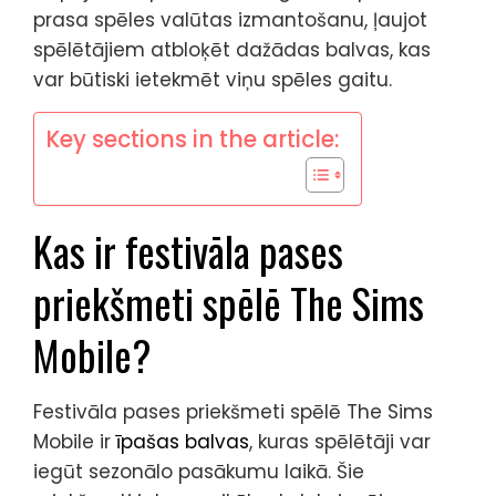
prasa spēles valūtas izmantošanu, ļaujot
spēlētājiem atbloķēt dažādas balvas, kas
var būtiski ietekmēt viņu spēles gaitu.
Key sections in the article:
Kas ir festivāla pases
priekšmeti spēlē The Sims
Mobile?
Festivāla pases priekšmeti spēlē The Sims
Mobile ir
īpašas balvas
, kuras spēlētāji var
iegūt sezonālo pasākumu laikā. Šie