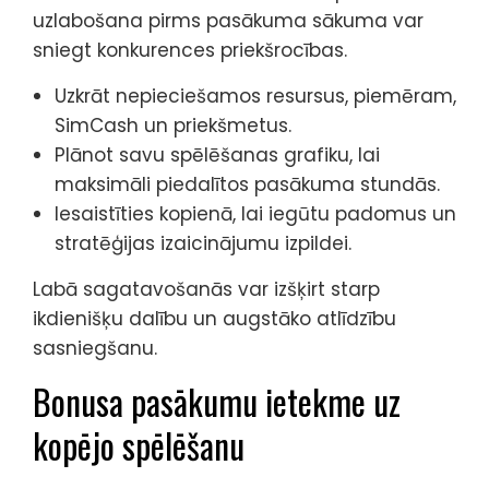
uzlabošana pirms pasākuma sākuma var
sniegt konkurences priekšrocības.
Uzkrāt nepieciešamos resursus, piemēram,
SimCash un priekšmetus.
Plānot savu spēlēšanas grafiku, lai
maksimāli piedalītos pasākuma stundās.
Iesaistīties kopienā, lai iegūtu padomus un
stratēģijas izaicinājumu izpildei.
Labā sagatavošanās var izšķirt starp
ikdienišķu dalību un augstāko atlīdzību
sasniegšanu.
Bonusa pasākumu ietekme uz
kopējo spēlēšanu