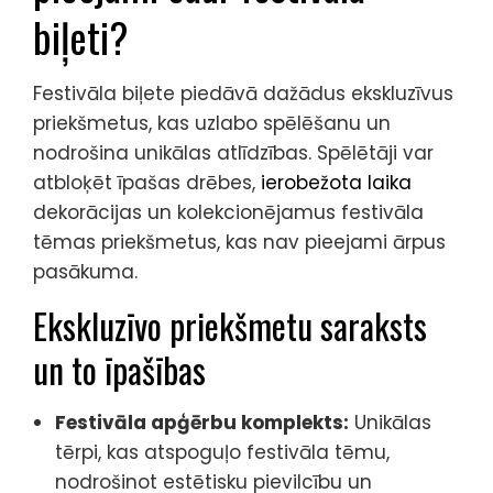
biļeti?
Festivāla biļete piedāvā dažādus ekskluzīvus
priekšmetus, kas uzlabo spēlēšanu un
nodrošina unikālas atlīdzības. Spēlētāji var
atbloķēt īpašas drēbes,
ierobežota laika
dekorācijas un kolekcionējamus festivāla
tēmas priekšmetus, kas nav pieejami ārpus
pasākuma.
Ekskluzīvo priekšmetu saraksts
un to īpašības
Festivāla apģērbu komplekts:
Unikālas
tērpi, kas atspoguļo festivāla tēmu,
nodrošinot estētisku pievilcību un