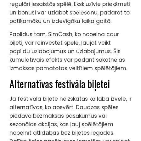
regulāri iesaistās spēlē. Ekskluzīvie priekšmeti
un bonusi var uzlabot spēlēšanu, padarot to
patīkamāku un izdevīgāku laika gaitā.
Papildus tam, SimCash, ko nopelna caur
biļeti, var reinvestēt spēlē, ļaujot veikt
papildu uzlabojumus un uzlabojumus. Šis
kumulatīvais efekts var padarīt sākotnējās
izmaksas pamatotas veltītiem spēlētājiem.
Alternatīvas festivāla biļetei
Ja festivāla biļete neizskatās kā laba izvēle, ir
alternatīvas, ko apsvērt. Daudzas spēles
piedāvā bezmaksas pasākumus vai
sezonālas akcijas, kas ļauj spēlētājiem
nopelnīt atlīdzības bez biļetes iegādes.