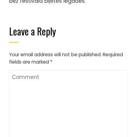
bez festivāla biļetes iegādes.
Leave a Reply
Your email address will not be published.
Required
fields are marked
*