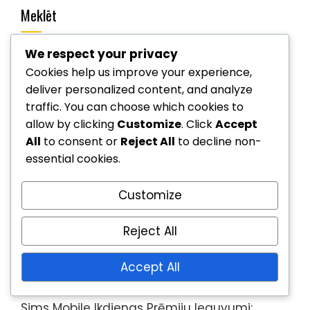
Meklēt
Search
We respect your privacy
for:
Cookies help us improve your experience,
deliver personalized content, and analyze
traffic. You can choose which cookies to
Kategorijas
allow by clicking
Customize
. Click
Accept
All
to consent or
Reject All
to decline non-
Sims Mobile Bezmaksas Ikdienas Prēmiju
essential cookies.
Pakas
Customize
Sims Mobile Mēneša Festivāla Biļešu Bonusi
Sims Mobile notikumu balvu ceļi
Reject All
Jaunākās ziņas
Accept All
Sims Mobile Ikdienas Prēmiju Ieguvumi: