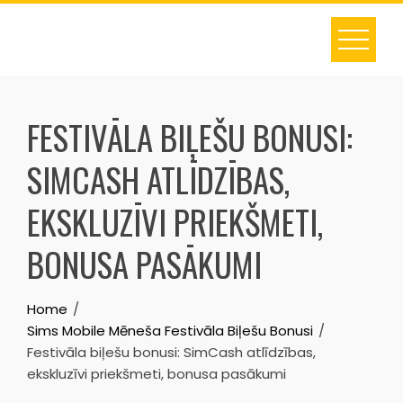
Skip
to
content
FESTIVĀLA BIĻEŠU BONUSI:
SIMCASH ATLĪDZĪBAS,
EKSKLUZĪVI PRIEKŠMETI,
BONUSA PASĀKUMI
Home
Sims Mobile Mēneša Festivāla Biļešu Bonusi
Festivāla biļešu bonusi: SimCash atlīdzības,
ekskluzīvi priekšmeti, bonusa pasākumi