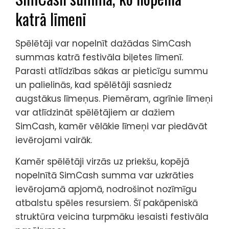
katrā līmenī
Spēlētāji var nopelnīt dažādas SimCash
summas katrā festivāla biļetes līmenī.
Parasti atlīdzības sākas ar pieticīgu summu
un palielinās, kad spēlētāji sasniedz
augstākus līmeņus. Piemēram, agrīnie līmeņi
var atlīdzināt spēlētājiem ar dažiem
SimCash, kamēr vēlākie līmeņi var piedāvāt
ievērojami vairāk.
Kamēr spēlētāji virzās uz priekšu, kopējā
nopelnītā SimCash summa var uzkrāties
ievērojamā apjomā, nodrošinot nozīmīgu
atbalstu spēles resursiem. Šī pakāpeniskā
struktūra veicina turpmāku iesaisti festivāla