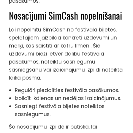
pasākumos.
Nosacījumi SimCash nopelnīšanai
Lai nopelnītu SimCash no festivāla biļetes,
spēlētājiem jāizpilda konkrēti uzdevumi un
mērķi, kas saistīti ar katru līmeni. Šie
uzdevumi bieži ietver dalību festivāla
pasākumos, noteiktu sasniegumu
sasniegšanu vai izaicinājumu izpildi noteiktā
laika posmā.
Regulāri piedalīties festivāla pasākumos.
Izpildīt ikdienas un nedēļas izaicinājumus.
Sasniegt festivāla biļetes noteiktos
sasniegumus.
Šo nosacījumu izpilde ir būtiska, lai