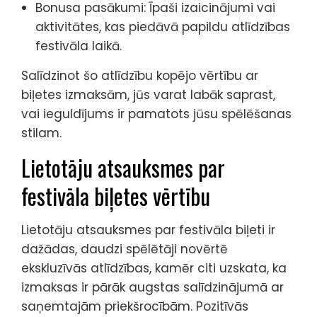
Bonusa pasākumi: Īpaši izaicinājumi vai
aktivitātes, kas piedāvā papildu atlīdzības
festivāla laikā.
Salīdzinot šo atlīdzību kopējo vērtību ar
biļetes izmaksām, jūs varat labāk saprast,
vai ieguldījums ir pamatots jūsu spēlēšanas
stilam.
Lietotāju atsauksmes par
festivāla biļetes vērtību
Lietotāju atsauksmes par festivāla biļeti ir
dažādas, daudzi spēlētāji novērtē
ekskluzīvās atlīdzības, kamēr citi uzskata, ka
izmaksas ir pārāk augstas salīdzinājumā ar
saņemtajām priekšrocībām. Pozitīvās