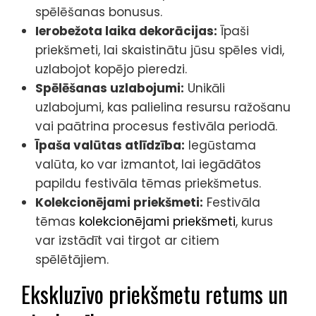
spēlēšanas bonusus.
Ierobežota laika dekorācijas:
Īpaši
priekšmeti, lai skaistinātu jūsu spēles vidi,
uzlabojot kopējo pieredzi.
Spēlēšanas uzlabojumi:
Unikāli
uzlabojumi, kas palielina resursu ražošanu
vai paātrina procesus festivāla periodā.
Īpaša valūtas atlīdzība:
Iegūstama
valūta, ko var izmantot, lai iegādātos
papildu festivāla tēmas priekšmetus.
Kolekcionējami priekšmeti:
Festivāla
tēmas
kolekcionējami priekšmeti
, kurus
var izstādīt vai tirgot ar citiem
spēlētājiem.
Ekskluzīvo priekšmetu retums un