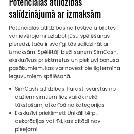
Potenciālās atlīdzības
salīdzinājumā ar izmaksām
Potenciālās atlīdzības no festivāla biļetes
var ievērojami uzlabot jūsu spēlēšanas
pieredzi, taču ir svarīgi tās salīdzināt ar
izmaksām. Spēlētāji bieži saņem SimCash,
ekskluzīvus priekšmetus un piekļuvi bonusa
pasākumiem, kas var novest pie ilgtermiņa
ieguvumiem spēlēšanā.
SimCash atlīdzības: Parasti svārstās no
dažiem simtiem līdz vairāk nekā
tūkstošam, atkarībā no kategorijas.
Ekskluzīvi priekšmeti: Unikāli tērpi,
dekorācijas vai rīki, kas citādi nav
pieejami.