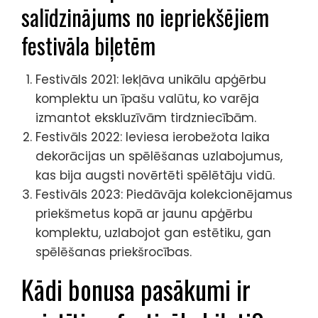
salīdzinājums no iepriekšējiem
festivāla biļetēm
Festivāls 2021: Iekļāva unikālu apģērbu
komplektu un īpašu valūtu, ko varēja
izmantot ekskluzīvām tirdzniecībām.
Festivāls 2022: Ieviesa ierobežota laika
dekorācijas un spēlēšanas uzlabojumus,
kas bija augsti novērtēti spēlētāju vidū.
Festivāls 2023: Piedāvāja kolekcionējamus
priekšmetus kopā ar jaunu apģērbu
komplektu, uzlabojot gan estētiku, gan
spēlēšanas priekšrocības.
Kādi bonusa pasākumi ir