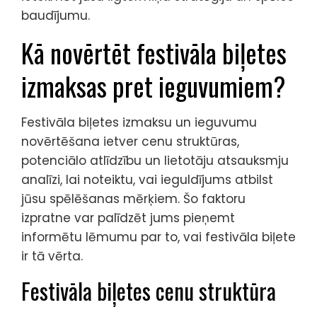
baudījumu.
Kā novērtēt festivāla biļetes
izmaksas pret ieguvumiem?
Festivāla biļetes izmaksu un ieguvumu
novērtēšana ietver cenu struktūras,
potenciālo atlīdzību un lietotāju atsauksmju
analīzi, lai noteiktu, vai ieguldījums atbilst
jūsu spēlēšanas mērķiem. Šo faktoru
izpratne var palīdzēt jums pieņemt
informētu lēmumu par to, vai festivāla biļete
ir tā vērta.
Festivāla biļetes cenu struktūra