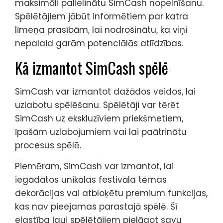
maksimāli palielinātu SimCash nopelnīšanu.
Spēlētājiem jābūt informētiem par katra
līmeņa prasībām, lai nodrošinātu, ka viņi
nepalaid garām potenciālās atlīdzības.
Kā izmantot SimCash spēlē
SimCash var izmantot dažādos veidos, lai
uzlabotu spēlēšanu. Spēlētāji var tērēt
SimCash uz ekskluzīviem priekšmetiem,
īpašām uzlabojumiem vai lai paātrinātu
procesus spēlē.
Piemēram, SimCash var izmantot, lai
iegādātos unikālas festivāla tēmas
dekorācijas vai atbloķētu premium funkcijas,
kas nav pieejamas parastajā spēlē. Šī
elastība ļauj spēlētājiem pielāgot savu